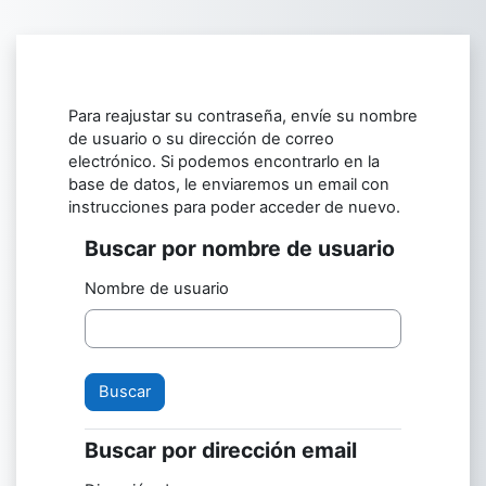
Salta al contenido principal
Para reajustar su contraseña, envíe su nombre
de usuario o su dirección de correo
electrónico. Si podemos encontrarlo en la
base de datos, le enviaremos un email con
instrucciones para poder acceder de nuevo.
Buscar por nombre de usuario
Buscar por nombre de usuario
Nombre de usuario
Buscar por dirección email
Buscar por dirección email