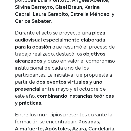
por:
José Luis Montoto, Ángela Abente,
Silvina Barreyro, Gisel Braun, Karina
Cabral, Laura Garabito, Estrella Méndez, y
Carlos Sabater.
Durante el acto se proyectó una
pieza
audiovisual especialmente elaborada
para la ocasión
que resumió el proceso de
trabajo realizado, destacó los
objetivos
alcanzados
y puso en valor el compromiso
institucional de cada uno de los
participantes. La iniciativa fue propuesta a
partir de
dos eventos virtuales y uno
presencial
entre mayo y el octubre de
este año,
combinando instancias teóricas
y prácticas.
Entre los municipios presentes durante la
formación se encontraban:
Posadas,
Almafuerte, Apóstoles, Azara, Candelaria,