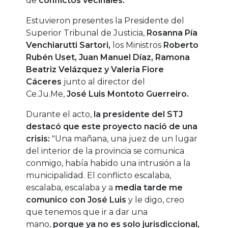
de
conflictos vecinales.
Estuvieron presentes la Presidente del
Superior Tribunal de Justicia,
Rosanna Pía
Venchiarutti Sartori,
los Ministros
Roberto
Rubén Uset, Juan Manuel Díaz, Ramona
Beatriz Velázquez y Valeria Fiore
Cáceres
junto al director del
Ce.Ju.Me,
José Luis Montoto Guerreiro.
Durante el acto,
la presidente del STJ
destacó que este proyecto nació de una
crisis:
"Una mañana, una juez de un lugar
del interior de la provincia se comunica
conmigo, había habido una intrusión a la
municipalidad. El conflicto escalaba,
escalaba, escalaba y a
media tarde me
comunico con José Luis
y le digo, creo
que tenemos que ir a dar una
mano,
porque ya no es solo jurisdiccional,