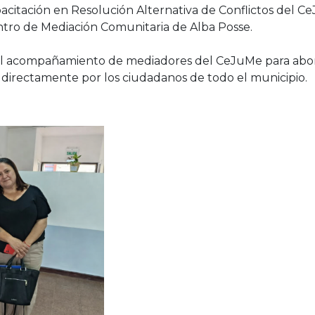
pacitación en Resolución Alternativa de Conflictos del CeJ
ntro de Mediación Comunitaria de Alba Posse.
on el acompañamiento de mediadores del CeJuMe para abo
 directamente por los ciudadanos de todo el municipio.