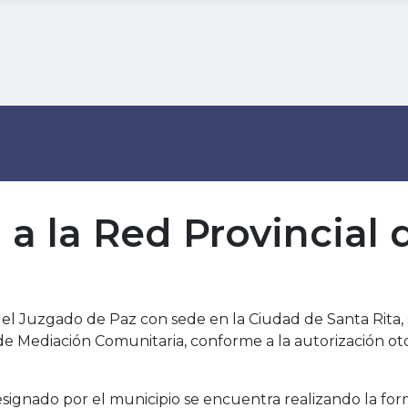
a la Red Provincial
del Juzgado de Paz con sede en la Ciudad de Santa Rita, 
 de Mediación Comunitaria, conforme a la autorización ot
 designado por el municipio se encuentra realizando la f