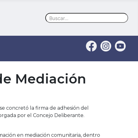
Buscar
 de Mediación
se concretó la firma de adhesión del
orgada por el Concejo Deliberante.
ormación en mediación comunitaria, dentro