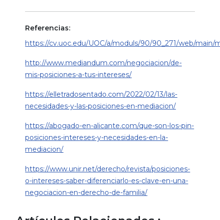
Referencias:
https://cv.uoc.edu/UOC/a/moduls/90/90_271/web/main/
http://www.mediandum.com/negociacion/de-
mis-posiciones-a-tus-intereses/
https://elletradosentado.com/2022/02/13/las-
necesidades-y-las-posiciones-en-mediacion/
https://abogado-en-alicante.com/que-son-los-pin-
posiciones-intereses-y-necesidades-en-la-
mediacion/
https://www.unir.net/derecho/revista/posiciones-
o-intereses-saber-diferenciarlo-es-clave-en-una-
negociacion-en-derecho-de-familia/