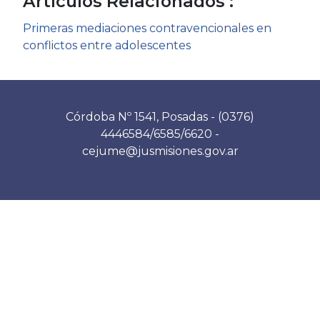
Artículos Relacionados :
Primeras mediaciones contravencionales en
conflictos entre adolescentes
Córdoba Nº 1541, Posadas - (0376)
4446584/6585/6620 -
cejume@jusmisiones.gov.ar