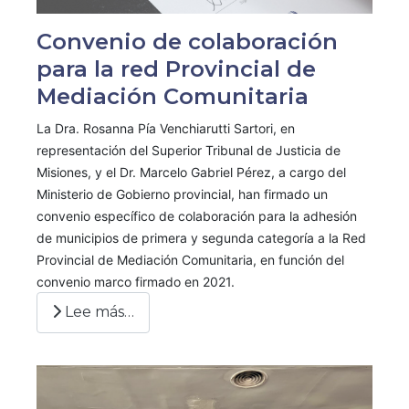
Convenio de colaboración
para la red Provincial de
Mediación Comunitaria
La Dra. Rosanna Pía Venchiarutti Sartori, en
representación del Superior Tribunal de Justicia de
Misiones, y el Dr. Marcelo Gabriel Pérez, a cargo del
Ministerio de Gobierno provincial, han firmado un
convenio específico de colaboración para la adhesión
de municipios de primera y segunda categoría a la Red
Provincial de Mediación Comunitaria, en función del
convenio marco firmado en 2021.
Lee más…