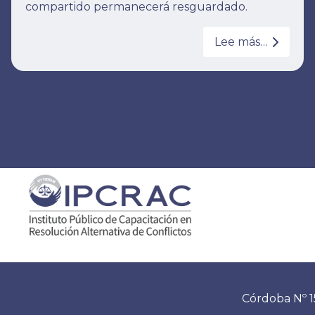
compartido permanecerá resguardado.
Lee más…
Córdoba Nº 1