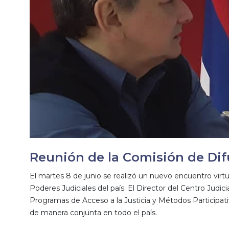
Reunión de la Comisión de Difu
El martes 8 de junio se realizó un nuevo encuentro virtu
Poderes Judiciales del país. El Director del Centro Judi
Programas de Acceso a la Justicia y Métodos Participat
de manera conjunta en todo el país.