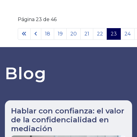
Página 23 de 46
18
19
20
21
22
23
24
Blog
Hablar con confianza: el valor
de la confidencialidad en
mediación