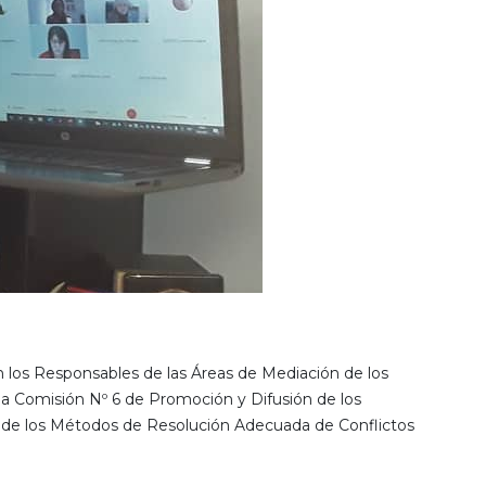
on los Responsables de las Áreas de Mediación de los
e la Comisión Nº 6 de Promoción y Difusión de los
ón de los Métodos de Resolución Adecuada de Conflictos