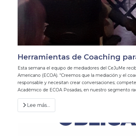
Herramientas de Coaching par
Esta semana el equipo de mediadores del CeJuMe recibió
Americano (ECOA). “Creemos que la mediación y el coa
responsable y necesitan crear conversaciones; competenci
Académico de ECOA Posadas, en nuestro segmento radi
Lee más…