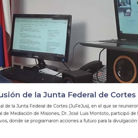
sión de la Junta Federal de Cortes
al de la Junta Federal de Cortes (JuFeJus), en el que se reunier
cial de Mediación de Misiones, Dr. José Luis Montoto, participó d
ivos, donde se programaron acciones a futuro para la divulgaci