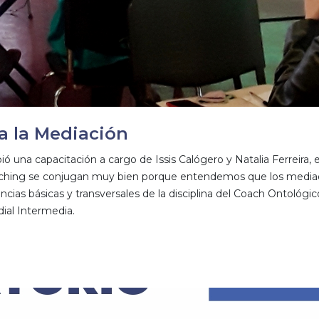
a la Mediación
 una capacitación a cargo de Issis Calógero y Natalia Ferreira,
ching se conjugan muy bien porque entendemos que los mediado
as básicas y transversales de la disciplina del Coach Ontológico
al Intermedia.