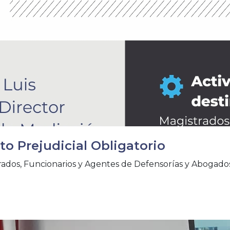
o Prejudicial Obligatorio
strados, Funcionarios y Agentes de Defensorías y Abogad