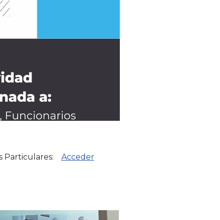
os Particulares:
Acceder