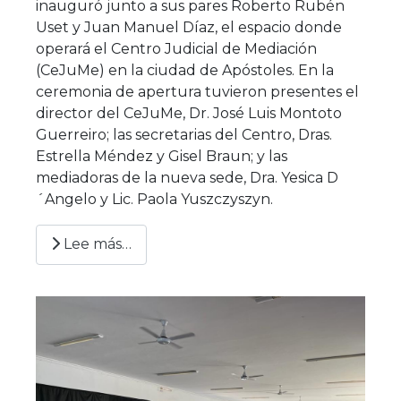
inauguró junto a sus pares Roberto Rubén
Uset y Juan Manuel Díaz, el espacio donde
operará el Centro Judicial de Mediación
(CeJuMe) en la ciudad de Apóstoles. En la
ceremonia de apertura tuvieron presentes el
director del CeJuMe, Dr. José Luis Montoto
Guerreiro; las secretarias del Centro, Dras.
Estrella Méndez y Gisel Braun; y las
mediadoras de la nueva sede, Dra. Yesica D
´Angelo y Lic. Paola Yuszczyszyn.
Lee más…