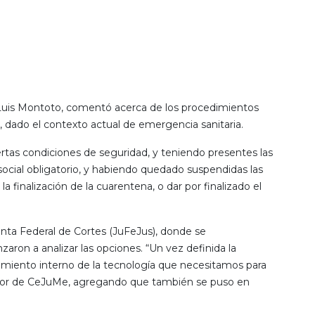
sé Luis Montoto, comentó acerca de los procedimientos
l, dado el contexto actual de emergencia sanitaria.
ertas condiciones de seguridad, y teniendo presentes las
social obligatorio, y habiendo quedado suspendidas las
a finalización de la cuarentena, o dar por finalizado el
Junta Federal de Cortes (JuFeJus), donde se
aron a analizar las opciones. “Un vez definida la
amiento interno de la tecnología que necesitamos para
rector de CeJuMe, agregando que también se puso en