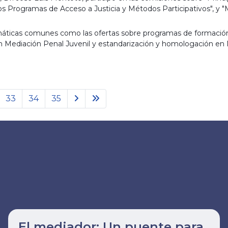
os Programas de Acceso a Justicia y Métodos Participativos", y 
emáticas comunes como las ofertas sobre programas de formación
 en Mediación Penal Juvenil y estandarización y homologación en 
33
34
35
El mediador: Un puente para