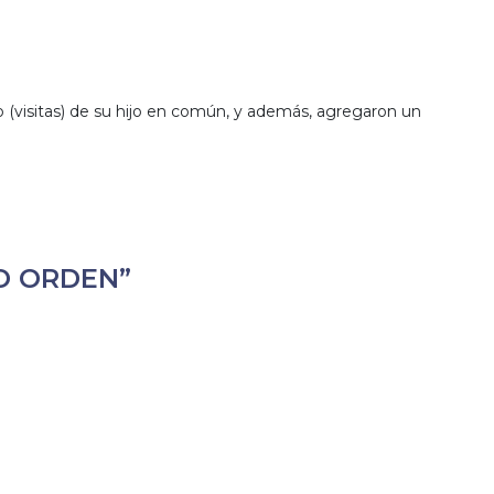
 (visitas) de su hijo en común, y además, agregaron un
O ORDEN”