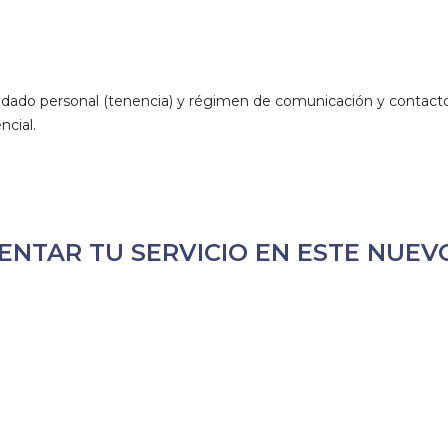
uidado personal (tenencia) y régimen de comunicación y contacto
ncial.
ENTAR TU SERVICIO EN ESTE NUEV