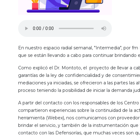
En nuestro espacio radial semanal, "Intermedia", por fm
que se están llevando a cabo para continuar brindando e
Como explicó el Dr. Montoto, el proyecto de llevar a cab
garantías de la ley de confidencialidad y de consentimie
mediaciones ya iniciadas, se ofrecieron a las partes las a
proceso teniendo la posibilidad de iniciar la demanda jud
A partir del contacto con los responsables de los Centro
compartieron experiencias sobre la continuidad de la act
herramienta (Webex), nos comunicamos con proveedores l
brindar el servicio, y también de la instrumentación q
contacto con las Defensorías, que muchas veces son qui