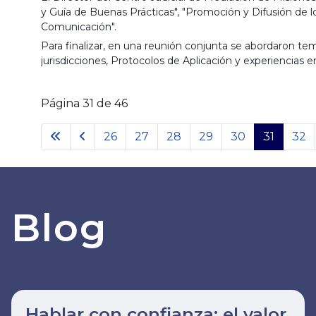
y Guía de Buenas Prácticas", "Promoción y Difusión de l
Comunicación".
Para finalizar, en una reunión conjunta se abordaron t
jurisdicciones, Protocolos de Aplicación y experiencias
Página 31 de 46
26
27
28
29
30
31
32
Blog
Hablar con confianza: el valor