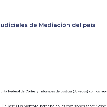
udiciales de Mediación del país
Junta Federal de Cortes y Tribunales de Justicia (JuFeJus) con los rep
, Dr. José Luis Montoto, participó en las comisiones sobre "Princ