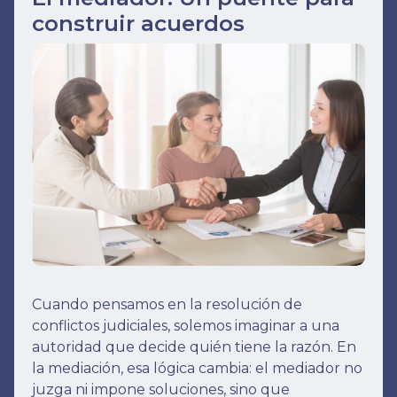
construir acuerdos
Cuando pensamos en la resolución de
conflictos judiciales, solemos imaginar a una
autoridad que decide quién tiene la razón. En
la mediación, esa lógica cambia: el mediador no
juzga ni impone soluciones, sino que