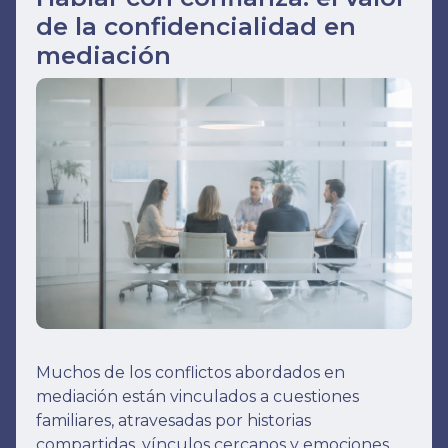
de la confidencialidad en
mediación
Muchos de los conflictos abordados en
mediación están vinculados a cuestiones
familiares, atravesadas por historias
compartidas, vínculos cercanos y emociones