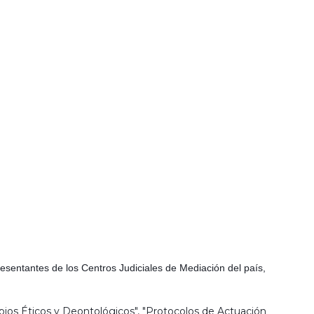
resentantes de los Centros Judiciales de Mediación del país,
ipios Éticos y Deontológicos", "Protocolos de Actuación